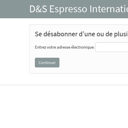
D&S Espresso Internat
Se désabonner d’une ou de plusie
Entrez votre adresse électronique: