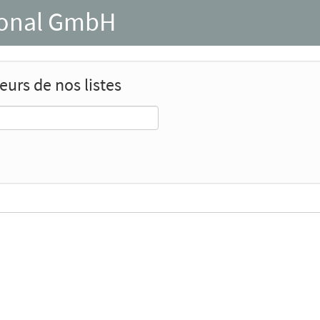
ional GmbH
urs de nos listes